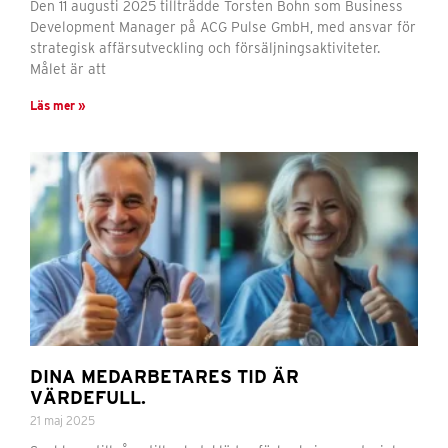
Den 11 augusti 2025 tillträdde Torsten Bohn som Business
Development Manager på ACG Pulse GmbH, med ansvar för
strategisk affärsutveckling och försäljningsaktiviteter.
Målet är att
Läs mer »
DINA MEDARBETARES TID ÄR
VÄRDEFULL.
21 maj 2025