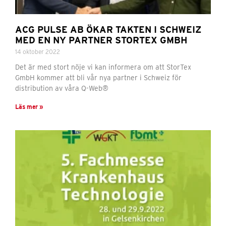
ACG PULSE AB ÖKAR TAKTEN I SCHWEIZ
MED EN NY PARTNER STORTEX GMBH
14 oktober 2022
Det är med stort nöje vi kan informera om att StorTex
GmbH kommer att bli vår nya partner i Schweiz för
distribution av våra Q-Web®
Läs mer »