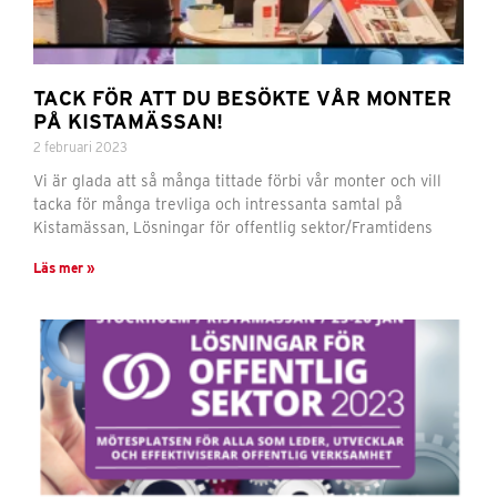
TACK FÖR ATT DU BESÖKTE VÅR MONTER
PÅ KISTAMÄSSAN!
2 februari 2023
Vi är glada att så många tittade förbi vår monter och vill
tacka för många trevliga och intressanta samtal på
Kistamässan, Lösningar för offentlig sektor/Framtidens
Läs mer »