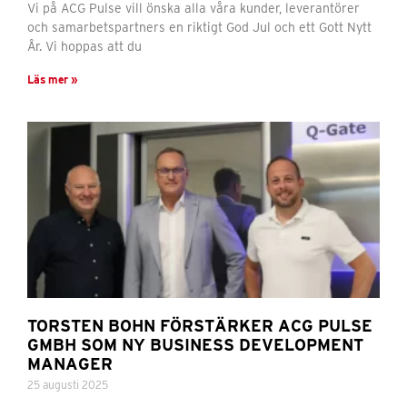
Vi på ACG Pulse vill önska alla våra kunder, leverantörer
och samarbetspartners en riktigt God Jul och ett Gott Nytt
År. Vi hoppas att du
Läs mer »
TORSTEN BOHN FÖRSTÄRKER ACG PULSE
GMBH SOM NY BUSINESS DEVELOPMENT
MANAGER
25 augusti 2025