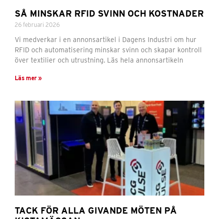
SÅ MINSKAR RFID SVINN OCH KOSTNADER
26 februari 2026
Vi medverkar i en annonsartikel i Dagens Industri om hur
RFID och automatisering minskar svinn och skapar kontroll
över textilier och utrustning. Läs hela annonsartikeln
Läs mer »
TACK FÖR ALLA GIVANDE MÖTEN PÅ