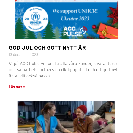
GOD JUL OCH GOTT NYTT ÅR
13 december 2023
Vi på ACG Pulse vill önska alla våra kunder, leverantörer
och samarbetspartners en riktigt god jul och ett gott nytt
år. Vi vill också passa
Läs mer »