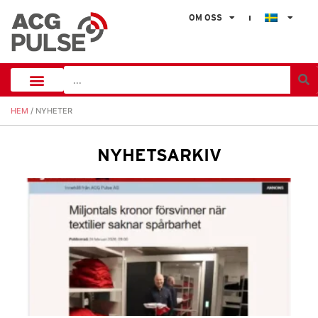
OM OSS
HEM
/ NYHETER
NYHETSARKIV