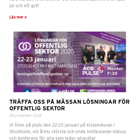
jul och ett gott
Läs mer »
TRÄFFA OSS PÅ MÄSSAN LÖSNINGAR FÖR
OFFENTLIG SEKTOR
28 november 2024
Vi finns på plats den 22-23 januari på Kistamässan i
Stockholm, vid årets största och enda heltäckande mässa
och konferens för alla som leder, utvecklar