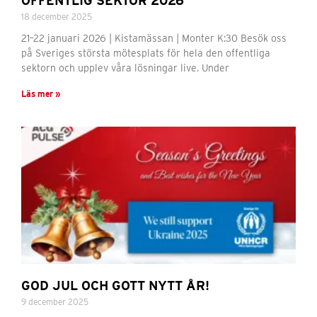
OFFENTLIG SEKTOR 2026
18 december 2025
21–22 januari 2026 | Kistamässan | Monter K:30 Besök oss
på Sveriges största mötesplats för hela den offentliga
sektorn och upplev våra lösningar live. Under
Läs mer »
GOD JUL OCH GOTT NYTT ÅR!
9 december 2025