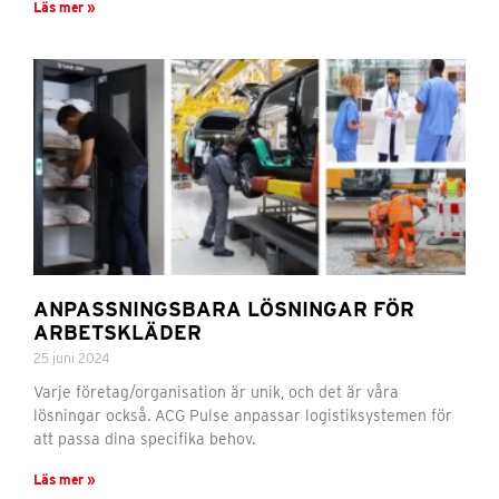
Läs mer »
ANPASSNINGSBARA LÖSNINGAR FÖR
ARBETSKLÄDER
25 juni 2024
Varje företag/organisation är unik, och det är våra
lösningar också. ACG Pulse anpassar logistiksystemen för
att passa dina specifika behov.
Läs mer »