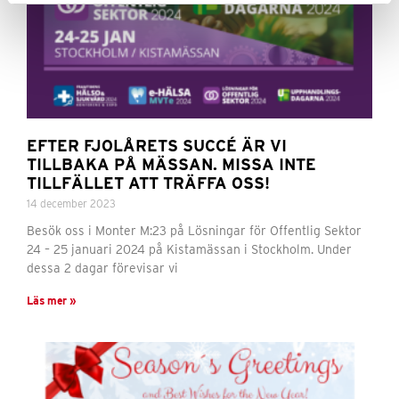
EFTER FJOLÅRETS SUCCÉ ÄR VI
TILLBAKA PÅ MÄSSAN. MISSA INTE
TILLFÄLLET ATT TRÄFFA OSS!
14 december 2023
Besök oss i Monter M:23 på Lösningar för Offentlig Sektor
24 – 25 januari 2024 på Kistamässan i Stockholm. Under
dessa 2 dagar förevisar vi
Läs mer »