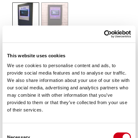
This website uses cookies
We use cookies to personalise content and ads, to
provide social media features and to analyse our traffic.
We also share information about your use of our site with
KONTAKTA OSS
our social media, advertising and analytics partners who
may combine it with other information that you’ve
Använd formuläret nedan för att kontakta
provided to them or that they’ve collected from your use
oss.
of their services.
Consent
Necessary