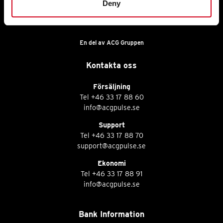
Deny
En del av ACG Gruppen
Kontakta oss
Försäljning
Tel
+46 33 17 88 60
info@acgpulse.se
Support
Tel
+46 33 17 88 70
support@acgpulse.se
Ekonomi
Tel
+46 33 17 88 91
info@acgpulse.se
Bank Information