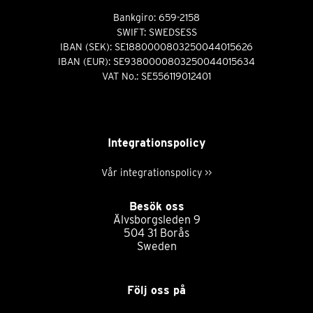
Bankgiro: 659-2158
SWIFT: SWEDSESS
IBAN (SEK): SE1880000803250044015626
IBAN (EUR): SE9380000803250044015634
VAT No.: SE556119012401
Integrationspolicy
Vår integrationspolicy >>
Besök oss
Älvsborgsleden 9
504 31 Borås
Sweden
Följ oss på