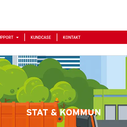
UPPORT
KUNDCASE
KONTAKT
STAT & KOMMUN