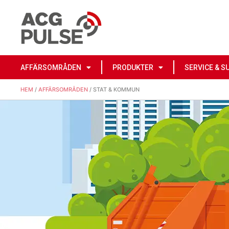
AFFÄRSOMRÅDEN
PRODUKTER
SERVICE & S
HEM
/
AFFÄRSOMRÅDEN
/ STAT & KOMMUN