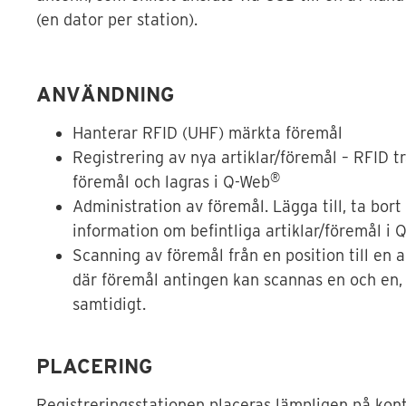
(en dator per station).
ANVÄNDNING
Hanterar RFID (UHF) märkta föremål
Registrering av nya artiklar/föremål – RFID tr
®
föremål och lagras i Q-Web
Administration av föremål. Lägga till, ta bort
information om befintliga artiklar/föremål i 
Scanning av föremål från en position till en a
där föremål antingen kan scannas en och en, e
samtidigt.
PLACERING
Registreringsstationen placeras lämpligen på konto