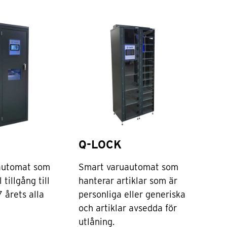
Q-LOCK
automat som
Smart varuautomat som
 tillgång till
hanterar artiklar som är
7 årets alla
personliga eller generiska
och artiklar avsedda för
utlåning.