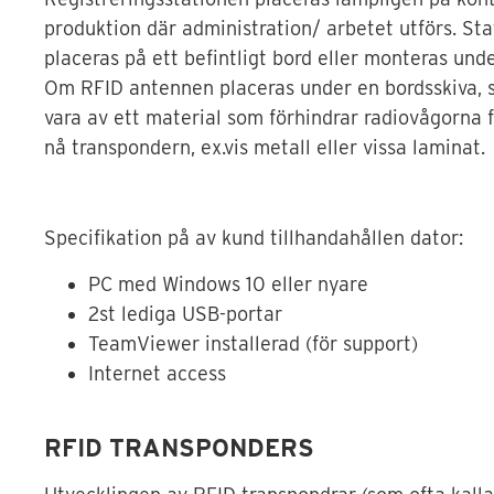
produktion där administration/ arbetet utförs. St
placeras på ett befintligt bord eller monteras unde
Om RFID antennen placeras under en bordsskiva, s
vara av ett material som förhindrar radiovågorna 
nå transpondern, ex.vis metall eller vissa laminat.
Specifikation på av kund tillhandahållen dator:
PC med Windows 10 eller nyare
2st lediga USB-portar
TeamViewer installerad (för support)
Internet access
RFID TRANSPONDERS