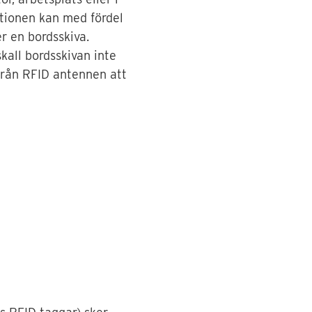
ationen kan med fördel
r en bordsskiva.
kall bordsskivan inte
från RFID antennen att