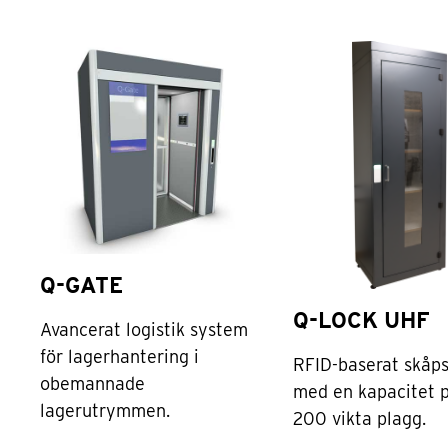
Q-GATE
Q-LOCK UHF
Avancerat logistik system
för lagerhantering i
RFID-baserat skåp
obemannade
med en kapacitet 
lagerutrymmen.
200 vikta plagg.