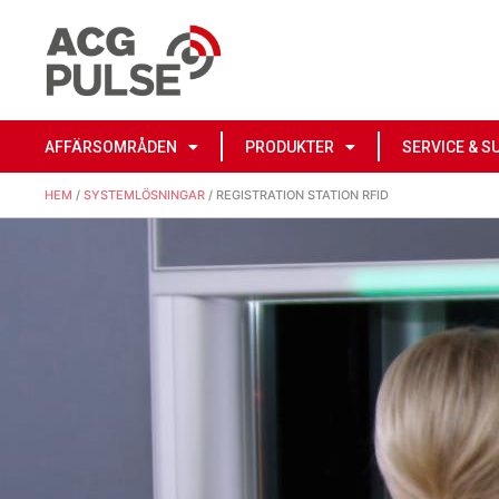
AFFÄRSOMRÅDEN
PRODUKTER
SERVICE & S
HEM
/
SYSTEMLÖSNINGAR
/ REGISTRATION STATION RFID