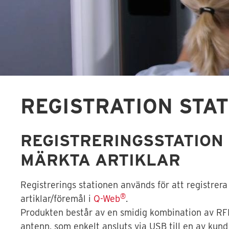
REGISTRATION STAT
REGISTRERINGSSTATION 
MÄRKTA ARTIKLAR
Registrerings stationen används för att registrer
®
artiklar/föremål i
Q-Web
.
Produkten består av en smidig kombination av RF
antenn, som enkelt ansluts via USB till en av kund