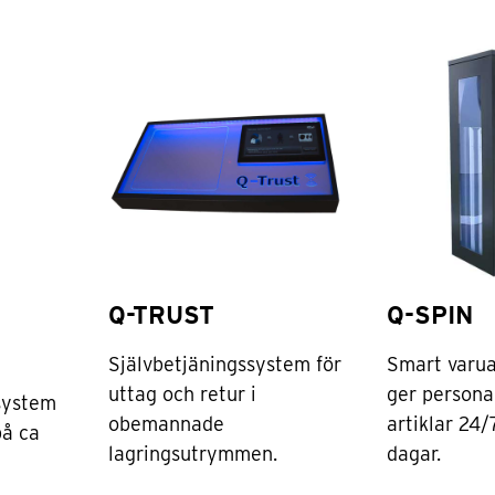
Q-TRUST
Q-SPIN
Självbetjäningssystem för
Smart varu
uttag och retur i
ger personal
system
obemannade
artiklar 24/
på ca
lagringsutrymmen.
dagar.