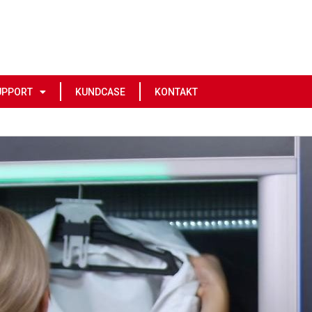
UPPORT
KUNDCASE
KONTAKT