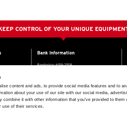
KEEP CONTROL OF YOUR UNIQUE EQUIPMEN
s
Bank Information
Bankgiro: 659-2158
88 60
SWIFT: SWEDSESS
s
.se
IBAN (SEK): SE1880000803250044015626
IBAN (EUR): SE9380000803250044015634
ise content and ads, to provide social media features and to an
IBAN (CHF): SE2080000803250370613135
rmation about your use of our site with our social media, advertis
88 70
VAT No.: SE556119012401
lse.se
 combine it with other information that you’ve provided to them o
 use of their services.
Certifieringar
ISO 9001:2015
88 91
ISO 14001:2015
lse.se