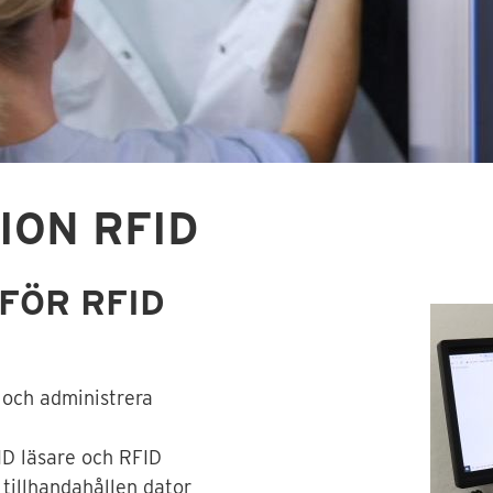
ION RFID
FÖR RFID
a och administrera
ID läsare och RFID
 tillhandahållen dator