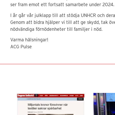
ser fram emot ett fortsatt samarbete under 2024.
I år går vår julklapp till att stödja UNHCR och dera
Genom att bidra hjälper vi till att ge skydd, tak ö
nödvändiga förnödenheter till familjer i nöd.
Varma hälsningar!
ACG Pulse