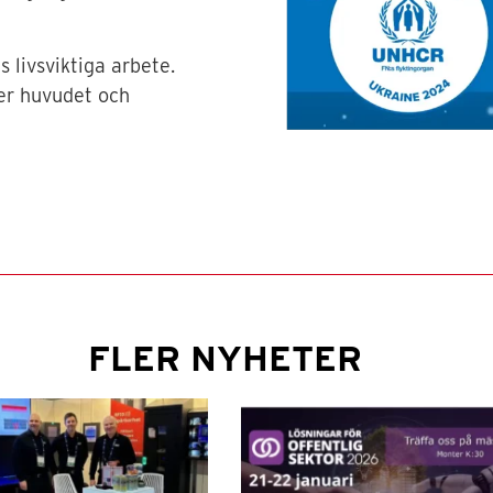
s livsviktiga arbete.
ver huvudet och
FLER NYHETER