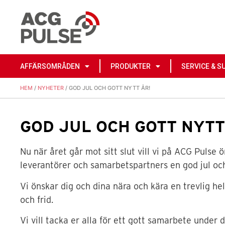
AFFÄRSOMRÅDEN
PRODUKTER
SERVICE & S
HEM
/
NYHETER
/ GOD JUL OCH GOTT NYTT ÅR!
GOD JUL OCH GOTT NYTT
Nu när året går mot sitt slut vill vi på ACG Pulse 
leverantörer och samarbetspartners en god jul och 
Vi önskar dig och dina nära och kära en trevlig hel
och frid.
Vi vill tacka er alla för ett gott samarbete under