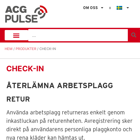
OM OSS
HEM
/
PRODUKTER
/ CHECK-IN
CHECK-IN
ÅTERLÄMNA ARBETSPLAGG
RETUR
Använda arbetsplagg returneras enkelt genom
inkastluckan på returenheten. Avregistrering sker
direkt på användarens personliga plaggkonto och
nya rena kläder kan hämtas ut.