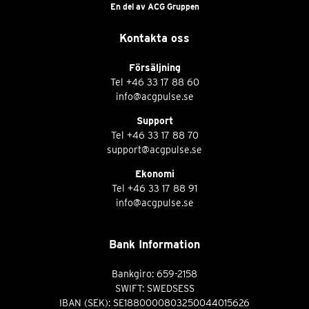
En del av ACG Gruppen
Kontakta oss
Försäljning
Tel
+46 33 17 88 60
info@acgpulse.se
Support
Tel
+46 33 17 88 70
support@acgpulse.se
Ekonomi
Tel
+46 33 17 88 91
info@acgpulse.se
Bank Information
Bankgiro: 659-2158
SWIFT: SWEDSESS
IBAN (SEK): SE1880000803250044015626