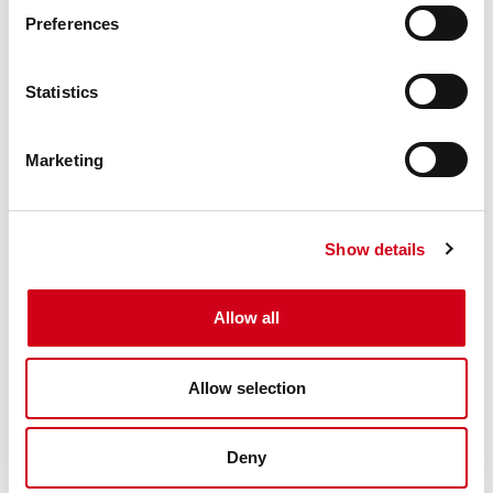
Preferences
Statistics
Marketing
KONTAKTA OSS
Show details
Använd formuläret nedan för att kontakta
oss.
Allow all
Allow selection
Deny