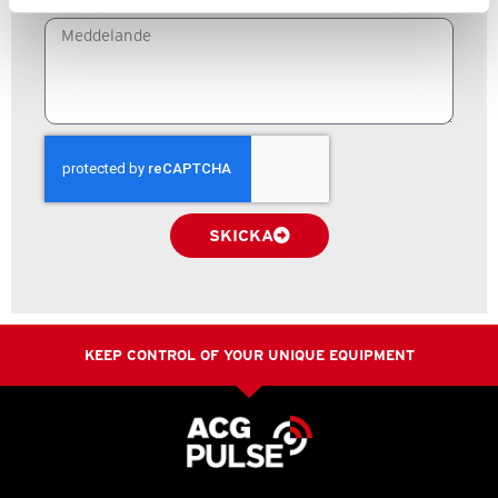
SKICKA
KEEP CONTROL OF YOUR UNIQUE EQUIPMENT