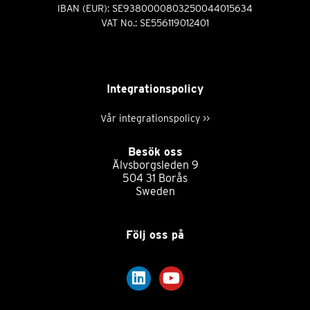
IBAN (EUR): SE9380000803250044015634
VAT No.: SE556119012401
Integrationspolicy
Vår integrationspolicy >>
Besök oss
Älvsborgsleden 9
504 31 Borås
Sweden
Följ oss på