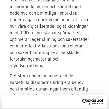
inspirerande möten och samtal med
både nya och befintliga kontakter.
Under dagarna fick vi möjlighet att visa
hur våra digitaliserade logistiklösningar
med RFID-teknik skapar spårbarhet,
optimerar lagerhållning och säkerställer
en mer effektiv, kostnadskontrollerad
och säker hantering av arbetskläder,
förbrukningsmaterial och
skyddsutrustning.
Det stora engagemanget och de
värdefulla dialogerna kring era behov
och framtida utmaningar inom offentlig
sektor bekräftar vikten av smarta,
hållbara logistiklösningar.