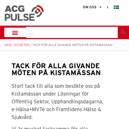
OM OSS
HEM
/
NYHETER
/ TACK FÖR ALLA GIVANDE MÖTEN PÅ KISTAMÄSSAN
TACK FÖR ALLA GIVANDE
MÖTEN PÅ KISTAMÄSSAN
Stort tack till alla som besökte oss på
Kistamässan under Lösningar för
Offentlig Sektor, Upphandlingsdagarna,
e-Hälsa+MVTe och Framtidens Hälso &
Sjukvård.
Vi är mycket tacksamma för alla