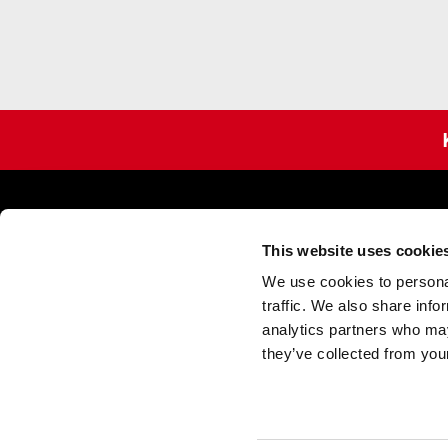
Kontakta os
This website uses cookie
Försäljning
We use cookies to personal
Tel
+46 33 17 
traffic. We also share info
info@acgpulse
analytics partners who may
Support
they’ve collected from your
Tel
+46 33 17 
support@acgpu
En del av ACG Gruppen
Ekonomi
Tel
+46 33 17 