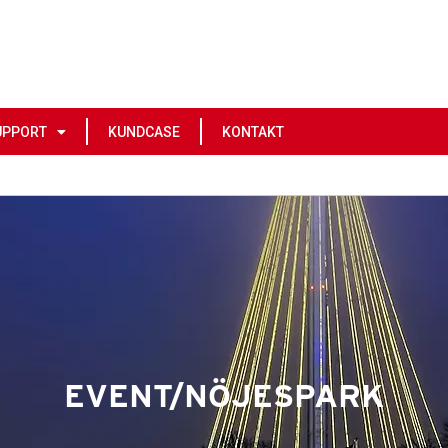
UPPORT
KUNDCASE
KONTAKT
EVENT/NÖJESPARK