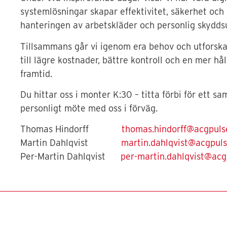
systemlösningar skapar effektivitet, säkerhet och 
hanteringen av arbetskläder och personlig skydds
Tillsammans går vi igenom era behov och utforska
till lägre kostnader, bättre kontroll och en mer hål
framtid.
Du hittar oss i monter K:30 – titta förbi för ett sa
personligt möte med oss i förväg.
Thomas Hindorff
thomas.hindorff@acgpuls
Martin Dahlqvist
martin.dahlqvist@acgpuls
Per-Martin Dahlqvist
per-martin.dahlqvist@acg