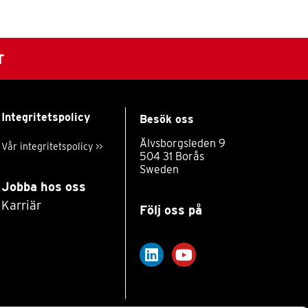
T
Integritetspolicy
Besök oss
Älvsborgsleden 9
Vår integritetspolicy >>
504 31 Borås
Sweden
Jobba hos oss
Karriär
Följ oss på