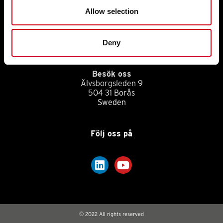
Allow selection
Integrationspolicy
Deny
Vår integrationspolicy >>
Besök oss
Älvsborgsleden 9
504 31 Borås
Sweden
Följ oss på
© 2022 All rights reserved