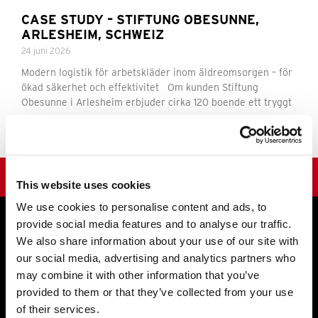
CASE STUDY – STIFTUNG OBESUNNE,
ARLESHEIM, SCHWEIZ
24 juni 2026
Modern logistik för arbetskläder inom äldreomsorgen – för
ökad säkerhet och effektivitet Om kunden Stiftung
Obesunne i Arlesheim erbjuder cirka 120 boende ett tryggt
Läs mer »
KEEP CONTROL OF YOUR UNIQUE EQUIPMENT
This website uses cookies
We use cookies to personalise content and ads, to
provide social media features and to analyse our traffic.
We also share information about your use of our site with
our social media, advertising and analytics partners who
may combine it with other information that you’ve
En del av ACG Gruppen
provided to them or that they’ve collected from your use
Kontakta oss
of their services.