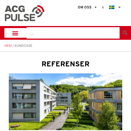
OM OSS
HEM
/ KUNDCASE
REFERENSER